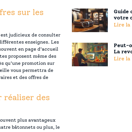
fres sur les
Guide 
votre 
Lire la
 est judicieux de consulter
différentes enseignes. Les
Peut-o
 souvent en page d’accueil
La rev
sites proposent même des
Lire la
dès qu’une promotion sur
veille vous permettra de
ires et des offres de
 réaliser des
 souvent plus avantageux
atre bâtonnets ou plus, le