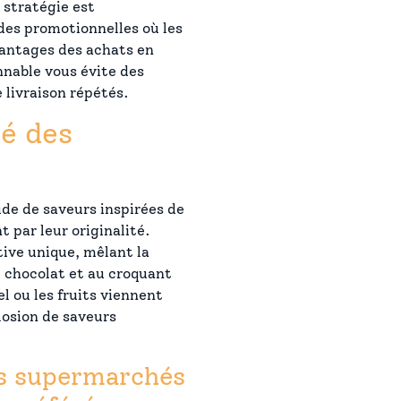
 stratégie est
des promotionnelles où les
antages des achats en
nnable vous évite des
livraison répétés.
té des
ude de saveurs inspirées de
 par leur originalité.
ive unique, mêlant la
u chocolat et au croquant
 ou les fruits viennent
osion de saveurs
es supermarchés