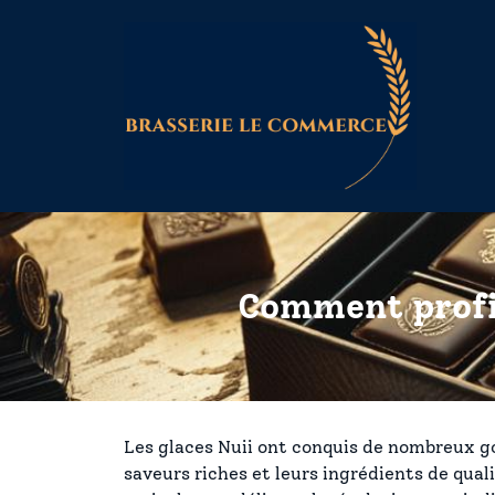
Comment profit
Les glaces Nuii ont conquis de nombreux 
saveurs riches et leurs ingrédients de qual