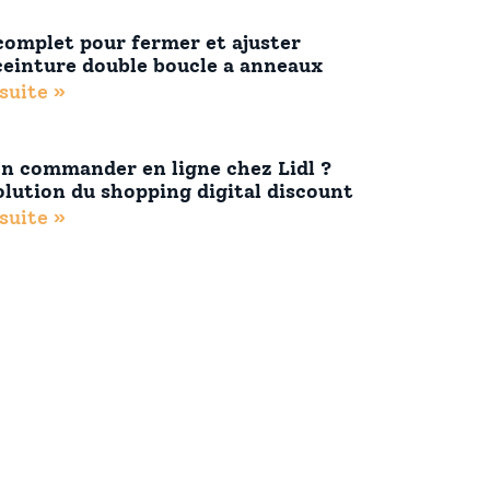
complet pour fermer et ajuster
ceinture double boucle a anneaux
 suite »
n commander en ligne chez Lidl ?
olution du shopping digital discount
 suite »