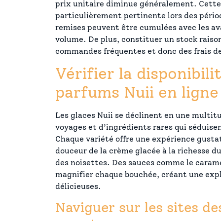
prix unitaire diminue généralement. Cette
particulièrement pertinente lors des pério
remises peuvent être cumulées avec les av
volume. De plus, constituer un stock raiso
commandes fréquentes et donc des frais de 
Vérifier la disponibili
parfums Nuii en ligne
Les glaces Nuii se déclinent en une multit
voyages et d’ingrédients rares qui séduisent
Chaque variété offre une expérience gustat
douceur de la crème glacée à la richesse d
des noisettes. Des sauces comme le caramel
magnifier chaque bouchée, créant une expl
délicieuses.
Naviguer sur les sites d