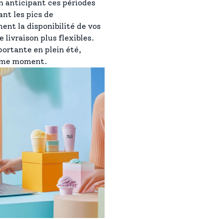
n anticipant ces périodes
nt les pics de
nt la disponibilité de vos
 livraison plus flexibles.
ortante en plein été,
même moment.