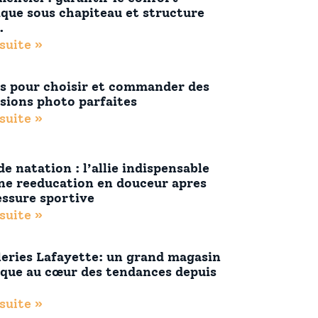
que sous chapiteau et structure
.
 suite »
s pour choisir et commander des
sions photo parfaites
 suite »
e natation : l’allie indispensable
ne reeducation en douceur apres
essure sportive
 suite »
leries Lafayette: un grand magasin
ique au cœur des tendances depuis
 suite »