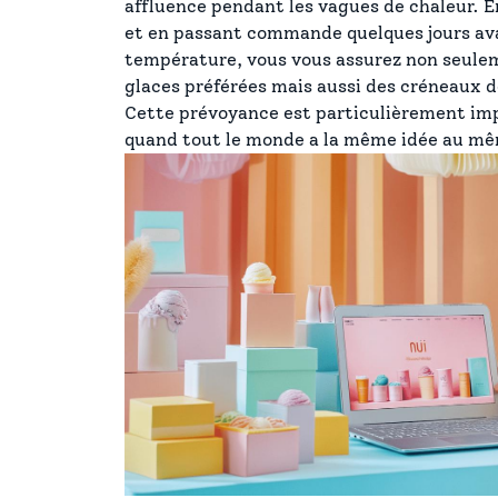
affluence pendant les vagues de chaleur. E
et en passant commande quelques jours ava
température, vous vous assurez non seuleme
glaces préférées mais aussi des créneaux de
Cette prévoyance est particulièrement imp
quand tout le monde a la même idée au 