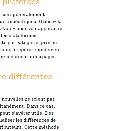
 préférées
ne sont généralement
its spécifiques. Utilisez la
Nuii » pour voir apparaître
 des plateformes
ts par catégorie, prix ou
s aide à repérer rapidement
oir à parcourir des pages
e différentes
u nouvelles ne soient pas
ultanément. Dans ce cas,
peut s’avérer utile. Des
aliser les différences de
stributeurs. Cette méthode