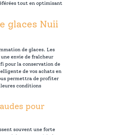
référées tout en optimisant
e glaces Nuii
ommation de glaces. Les
 une envie de fraîcheur
fi pour la conservation de
telligente de vos achats en
ous permettra de profiter
lleures conditions
haudes pour
issent souvent une forte