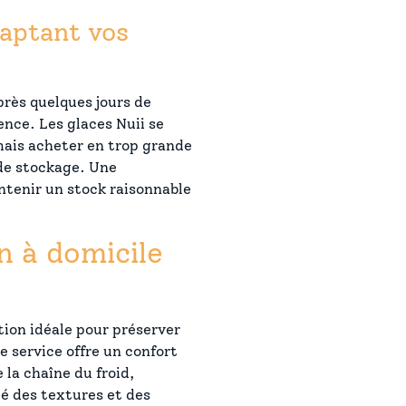
daptant vos
près quelques jours de
ence. Les glaces Nuii se
ais acheter en trop grande
de stockage. Une
ntenir un stock raisonnable
n à domicile
tion idéale pour préserver
e service offre un confort
 la chaîne du froid,
té des textures et des