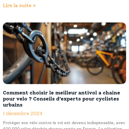
Lire la suite »
Comment choisir le meilleur antivol a chaine
pour velo ? Conseils d’experts pour cyclistes
urbains
1 décembre 2024
Protéger son vélo contre le vol est devenu indispensable, avec
400 000 vélos dérobés chaque année en France. La sélection