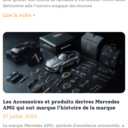
distinctive allie l'univers magique des licornes
Lire la suite »
Les Accessoires et produits derives Mercedes
AMG qui ont marque l’histoire de la marque
27 juillet 2024
La marque Mercedes AMG, symbole d'excellence automobile, a