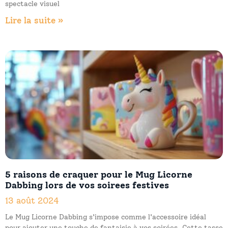
spectacle visuel
Lire la suite »
5 raisons de craquer pour le Mug Licorne
Dabbing lors de vos soirees festives
13 août 2024
Le Mug Licorne Dabbing s'impose comme l'accessoire idéal
pour ajouter une touche de fantaisie à vos soirées. Cette tasse