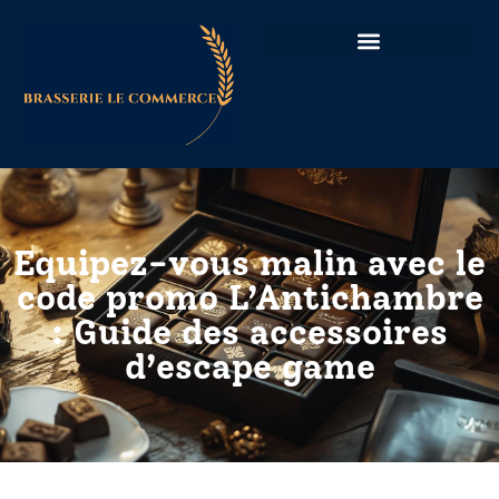
Equipez-vous malin avec le
code promo L’Antichambre
: Guide des accessoires
d’escape game