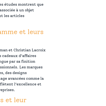
Les études montrent que
ssociée à un objet
t les articles
.
gamme et leurs
an et Christian Lacroix
s cadeaux d'affaires
ngue par sa finition
essionnels. Les marques
es, des designs
uage avancées comme la
flètent l'excellence et
reprises.
 et leur