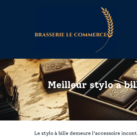
Meilleur stylo a b
Le stylo à bille demeure l'accessoire inco