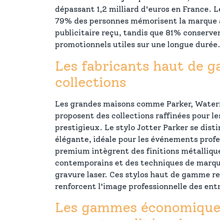
dépassant 1,2 milliard d'euros en France. 
79% des personnes mémorisent la marque a
publicitaire reçu, tandis que 81% conserven
promotionnels utiles sur une longue durée
Les fabricants haut de 
collections
Les grandes maisons comme Parker, Waterm
proposent des collections raffinées pour le
prestigieux. Le stylo Jotter Parker se disti
élégante, idéale pour les événements prof
premium intègrent des finitions métalliqu
contemporains et des techniques de marq
gravure laser. Ces stylos haut de gamme re
renforcent l'image professionnelle des ent
Les gammes économiques