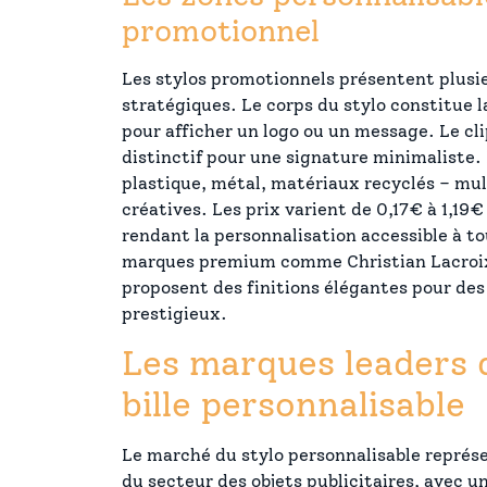
promotionnel
Les stylos promotionnels présentent plusi
stratégiques. Le corps du stylo constitue la
pour afficher un logo ou un message. Le c
distinctif pour une signature minimaliste.
plastique, métal, matériaux recyclés – mult
créatives. Les prix varient de 0,17€ à 1,19€
rendant la personnalisation accessible à to
marques premium comme Christian Lacroi
proposent des finitions élégantes pour des
prestigieux.
Les marques leaders d
bille personnalisable
Le marché du stylo personnalisable représe
du secteur des objets publicitaires, avec un