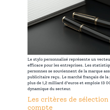
Le stylo personnalisé représente un vect
efficace pour les entreprises. Les statist
personnes se souviennent de la marque asso
publicitaire reçu. Le marché français de la 
plus de 1,2 milliard d'euros et emploie 13 0
dynamique du secteur.
Les critères de sélection
compte