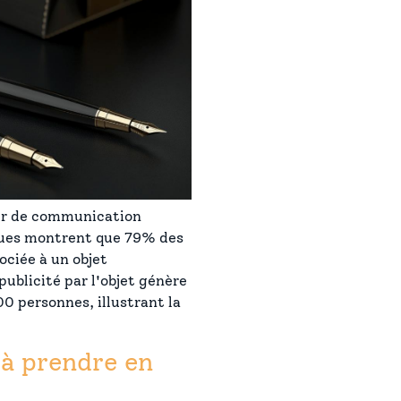
eur de communication
iques montrent que 79% des
ciée à un objet
publicité par l'objet génère
00 personnes, illustrant la
 à prendre en