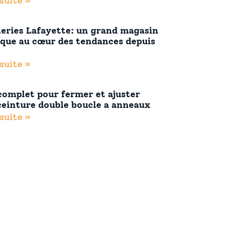
 suite »
leries Lafayette: un grand magasin
ique au cœur des tendances depuis
 suite »
complet pour fermer et ajuster
ceinture double boucle a anneaux
 suite »