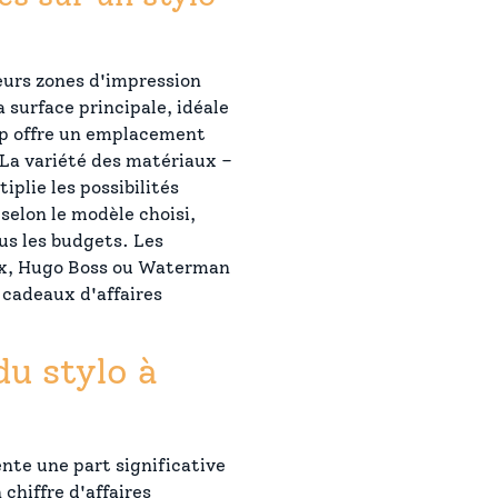
eurs zones d'impression
 surface principale, idéale
lip offre un emplacement
 La variété des matériaux –
iplie les possibilités
 selon le modèle choisi,
us les budgets. Les
x, Hugo Boss ou Waterman
 cadeaux d'affaires
u stylo à
nte une part significative
 chiffre d'affaires