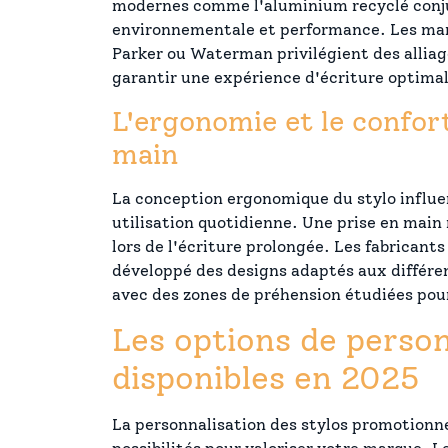
modernes comme l'aluminium recyclé conj
environnementale et performance. Les ma
Parker ou Waterman privilégient des alliag
garantir une expérience d'écriture optimal
L'ergonomie et le confort
main
La conception ergonomique du stylo influ
utilisation quotidienne. Une prise en main 
lors de l'écriture prolongée. Les fabrican
développé des designs adaptés aux différe
avec des zones de préhension étudiées pou
Les options de person
disponibles en 2025
La personnalisation des stylos promotionne