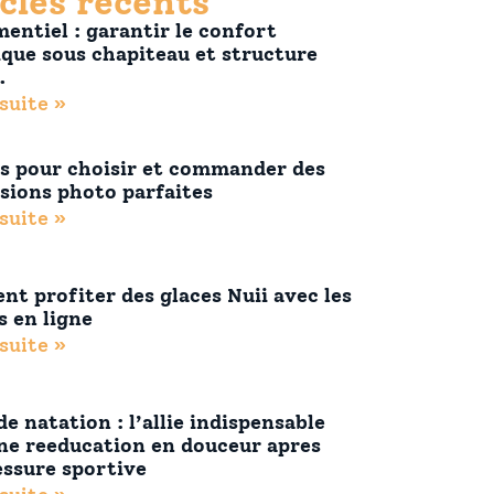
cles récents
entiel : garantir le confort
que sous chapiteau et structure
.
 suite »
s pour choisir et commander des
sions photo parfaites
 suite »
t profiter des glaces Nuii avec les
s en ligne
 suite »
e natation : l’allie indispensable
ne reeducation en douceur apres
essure sportive