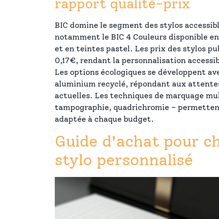
rapport qualité-prix
BIC domine le segment des stylos accessib
notamment le BIC 4 Couleurs disponible en 
et en teintes pastel. Les prix des stylos p
0,17€, rendant la personnalisation accessi
Les options écologiques se développent av
aluminium recyclé, répondant aux attent
actuelles. Les techniques de marquage mult
tampographie, quadrichromie – permetten
adaptée à chaque budget.
Guide d'achat pour ch
stylo personnalisé