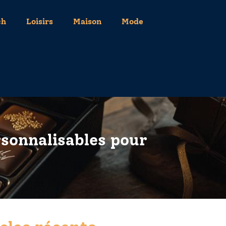
ch
Loisirs
Maison
Mode
rsonnalisables pour