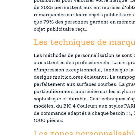
possibilités pour valoriser votre marque. 
de 2025 permettent aux entreprises d'obte
remarquables sur leurs objets publicitaire
que 79% des personnes gardent en mémoir
objet publicitaire reçu.
Les techniques de marqu
Les méthodes de personnalisation se sont 
aux attentes des professionnels. La sérigr
d'impression exceptionnelle, tandis que l
designs multicolores éclatants. La tampog
parfaitement aux surfaces courbes. La grav
particulièrement appréciée sur les stylos 
sophistiqué et durable. Ces techniques s'
modèles, du BIC 4 Couleurs aux stylos PA
de commande adaptés à chaque besoin : 1, 5
1000 pièces.
Les zones personnalisabl