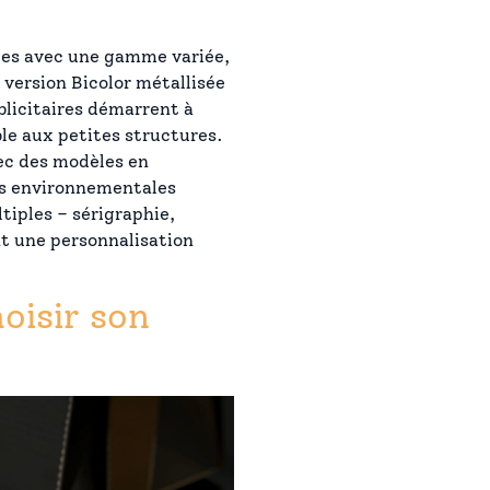
les avec une gamme variée,
version Bicolor métallisée
ublicitaires démarrent à
ble aux petites structures.
ec des modèles en
es environnementales
iples – sérigraphie,
t une personnalisation
oisir son